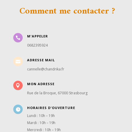
Comment me contacter ?
M'APPELER

0682395924
ADRESSE MAIL

cannelle@chandrika.fr
MON ADRESSE

Rue de la Broque, 67000 Strasbourg
HORAIRES D'OUVERTURE

Lundi : 10h – 19h
Mardi : 10h – 19h
Mercredi : 10h – 19h