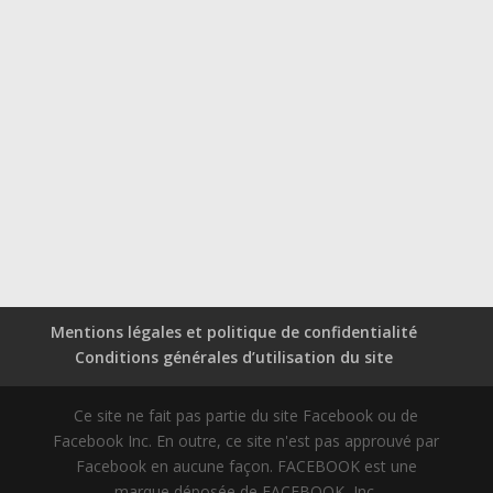
Mentions légales et politique de confidentialité
Conditions générales d’utilisation du site
Ce site ne fait pas partie du site Facebook ou de
Facebook Inc. En outre, ce site n'est pas approuvé par
Facebook en aucune façon. FACEBOOK est une
marque déposée de FACEBOOK, Inc.